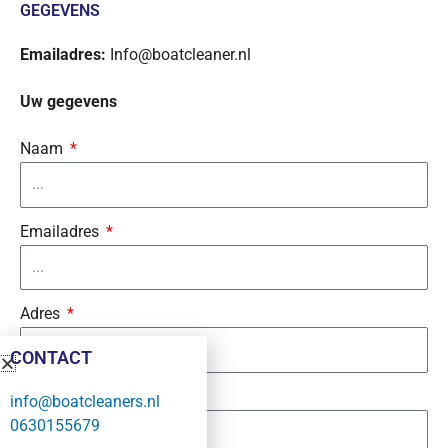
GEGEVENS
Emailadres:
Info@boatcleaner.nl
Uw gegevens
Naam
Emailadres
Adres
CONTACT
Plaats
info@boatcleaners.nl
0630155679