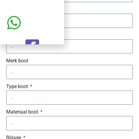
Telefoon
Bootlengte
Merk boot
Type boot
Materiaal boot
Bijlage